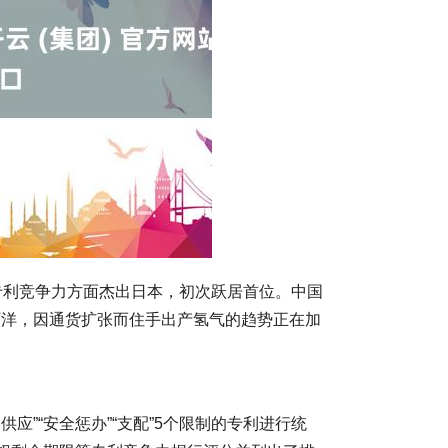
专利竞争力方面杰出日本，初次跃居首位。中国
西洋，因通货扩张而住手出产氢气的趋势正在加
和供应”“安全惩办”“支配”5个限制的专利进行统