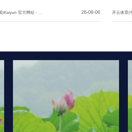
26-08-06
开云(中国)Kaiyun·官方网站 - 登录入口本年京东七夕节还集会繁多品牌及明星推出多项惊喜活动-开云 (集团) 官方网站 Kaiyun- 登录入口