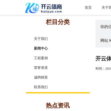
首页
关于
栏目分类
你的
关于我们
网站 K
新闻中心
开云体
工程案例
荣誉资质
时间：2026-
诚聘精英
联系我们
热点资讯