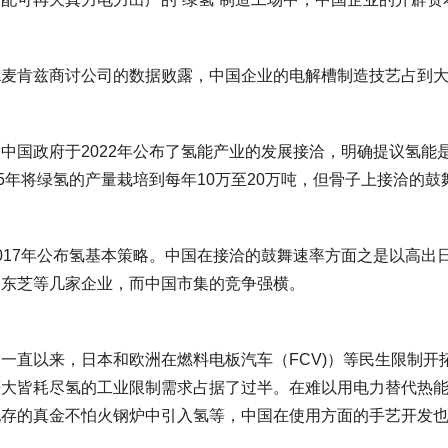
麦肯兹商讨公司的数据败露，中国企业的电解槽制造技艺占到大
中国政府于2022年公布了氢能产业的发展接洽，明确提议氢能
25年将绿氢的产量栽培到每年10万至20万吨，但骨子上接洽的
017年公布氢基本策略。中国在接洽的鼓舞速率方面之是以高出
和东芝等几家企业，而中国市集的竞争强横。
一直以来，日本和欧洲在燃料电板汽车（FCV)）等民生限制
等大皆耗尽氢的工业限制需求占据了过半。在难以用电力替代热
现存的真金不怕火钢炉中引入氢等，中国在使用方面的手艺开发