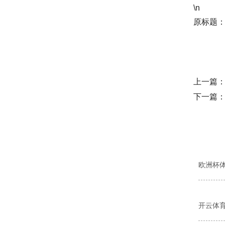
\n
原标题：
上一篇
下一篇