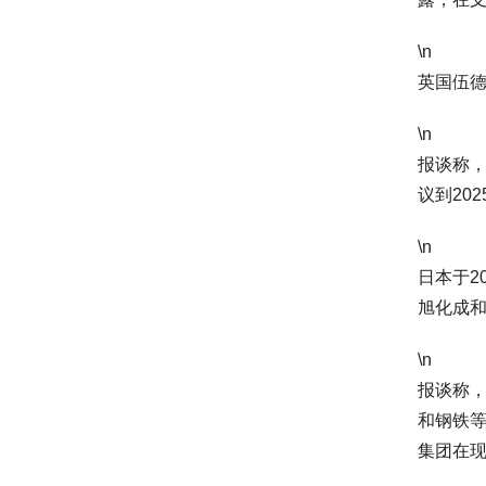
\n
英国伍德
\n
报谈称，
议到20
\n
日本于2
旭化成
\n
报谈称，
和钢铁
集团在